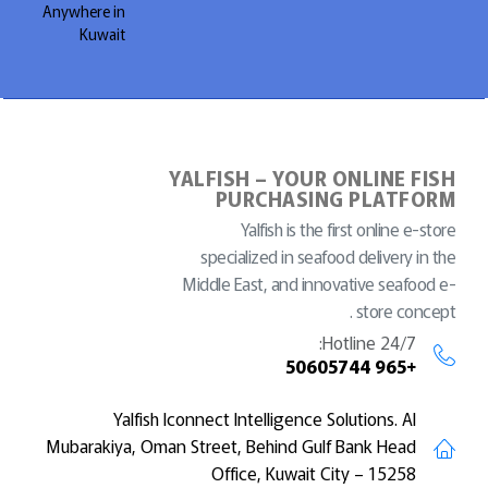
Anywhere in
Kuwait
YALFISH – YOUR ONLINE FISH
PURCHASING PLATFORM
Yalfish is the first online e-store
specialized in seafood delivery in the
Middle East, and innovative seafood e-
store concept .
Hotline 24/7:
+965 50605744
Yalfish Iconnect Intelligence Solutions. Al
Mubarakiya, Oman Street, Behind Gulf Bank Head
Office, Kuwait City – 15258