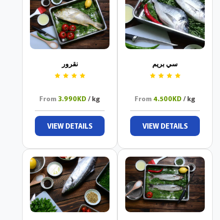
سي بريم
نقرور
From
3.990KD
/ kg
From
4.500KD
/ kg
VIEW DETAILS
VIEW DETAILS